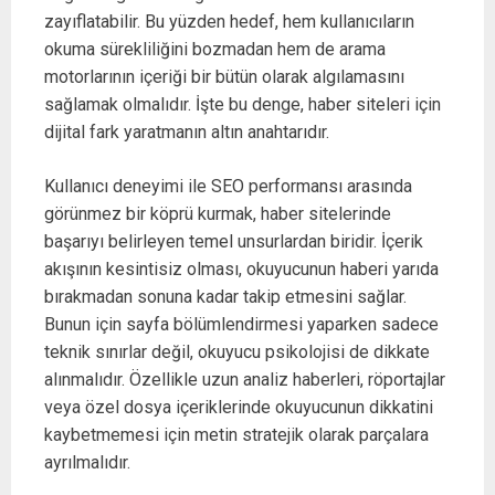
zayıflatabilir. Bu yüzden hedef, hem kullanıcıların
okuma sürekliliğini bozmadan hem de arama
motorlarının içeriği bir bütün olarak algılamasını
sağlamak olmalıdır. İşte bu denge, haber siteleri için
dijital fark yaratmanın altın anahtarıdır.
Kullanıcı deneyimi ile SEO performansı arasında
görünmez bir köprü kurmak, haber sitelerinde
başarıyı belirleyen temel unsurlardan biridir. İçerik
akışının kesintisiz olması, okuyucunun haberi yarıda
bırakmadan sonuna kadar takip etmesini sağlar.
Bunun için sayfa bölümlendirmesi yaparken sadece
teknik sınırlar değil, okuyucu psikolojisi de dikkate
alınmalıdır. Özellikle uzun analiz haberleri, röportajlar
veya özel dosya içeriklerinde okuyucunun dikkatini
kaybetmemesi için metin stratejik olarak parçalara
ayrılmalıdır.