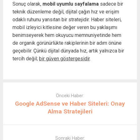
Sonuç olarak,
mobil uyumlu sayfalama
sadece bir
teknik düzenleme değil, dijital çağın hız ve erişim
odaklı ruhunu yansıtan bir stratejidir. Haber siteleri,
mobil izleyici kitlesine değer veren bu yaklaşımı
benimseyerek hem okuyucu memnuniyetinde hem
de organik görünürlükte rakiplerinin bir adım önüne
geçebilir. Çünkü dijital dünyada hız, artık yalnızca bir
tercih değil;
bir güven göstergesidir
.
Post
navigation
Önceki Haber:
Google AdSense ve Haber Siteleri: Onay
Alma Stratejileri
Sonraki Haber: