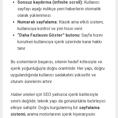
Sonsuz kaydırma (infinite scroll):
Kullanıcı
sayfayı aşağı indikçe yeni haberlerin otomatik
olarak yüklenmesi.
Numaralı sayfalama:
Klasik ama etkili sistem;
kullanıcıya kontrol ve yön hissi verir.
“Daha Fazlasını Göster” butonu:
Sayfa hızını
korurken kullanıcıya içerik üzerinde karar hakkı
tanır.
Bu sistemlerin başarısı, sitenin hedef kitlesiyle ve
içerik yoğunluğuyla doğru orantılıdır. Her yapı, doğru
uygulandığında kullanıcı sadakatini yükseltir ve
oturum sürelerini artırır.
Haber siteleri
için SEO yalnızca içerik kalitesiyle
sınırlı değildir; teknik yapı da görünürlükte belirleyici
etkiye sahiptir. Doğru kurgulanmış bir
sayfalama
sistemi
, arama motorlarının içerik hiyerarşisini