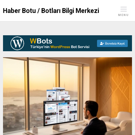
Skip
Haber Botu / Botları Bilgi Merkezi
to
MENU
content