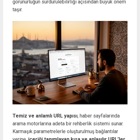
görünürlüğün sürdürülebilirliği açısından büyük önem
taşır.
Temiz ve anlamlı URL yapısı
, haber sayfalarında
arama motorlarına adeta bir rehberlik sistemi sunar.
Karmaşık parametrelerle oluşturulmuş bağlantılar
yerine,
içeriği tanımlayan kısa ve anlaşılır URL’ler