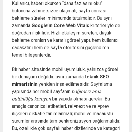
Kullanıcı, haberi okurken “daha fazlasını oku”
butonuna zahmetsizce ulaşmalı, sayfa sonrası
bekleme süreleri minimumda tutulmalıdır. Bu aynı
zamanda
Google’ın Core Web Vitals
kriterleriyle de
doğrudan ilişkilidir. Hızlı etkileşim süreleri, düşük
bekleme oranları ve kararlı görsel yapı, hem kullanıcı
sadakatini hem de sayfa otoritesini güçlendiren
temel bileşenlerdir.
Bir haber sitesinde mobil uyumluluk, yalnızca görsel
bir dönüşüm değildir; aynı zamanda
teknik SEO
mimarisinin
yeniden inşa edilmesidir. Sayfalama
yapısında her mobil sayfanın
bağımsız ama
bütünlüğü koruyan
bir yapıda olması gerekir. Bu
amaçla canonical etiketleri, rel=next ve rel=prev
ilişkileri dikkatle tanımlanmalı; mobil ve masaüstü
sürümler arasında tam senkronizasyon sağlanmalıdır.
Bu, özellikle çok sayfalı haber dizilerinde ve kategori