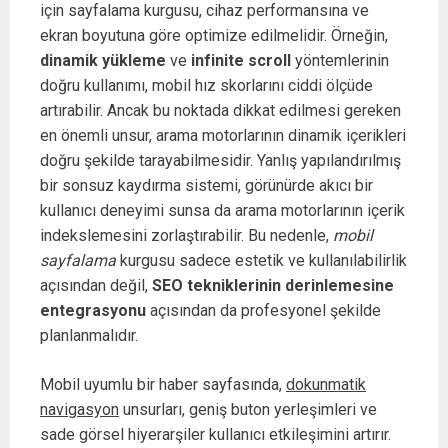
için sayfalama kurgusu, cihaz performansına ve
ekran boyutuna göre optimize edilmelidir. Örneğin,
dinamik yükleme
ve
infinite scroll
yöntemlerinin
doğru kullanımı, mobil hız skorlarını ciddi ölçüde
artırabilir. Ancak bu noktada dikkat edilmesi gereken
en önemli unsur, arama motorlarının dinamik içerikleri
doğru şekilde tarayabilmesidir. Yanlış yapılandırılmış
bir sonsuz kaydırma sistemi, görünürde akıcı bir
kullanıcı deneyimi sunsa da arama motorlarının içerik
indekslemesini zorlaştırabilir. Bu nedenle,
mobil
sayfalama
kurgusu sadece estetik ve kullanılabilirlik
açısından değil,
SEO tekniklerinin derinlemesine
entegrasyonu
açısından da profesyonel şekilde
planlanmalıdır.
Mobil uyumlu bir haber sayfasında,
dokunmatik
navigasyon
unsurları, geniş buton yerleşimleri ve
sade görsel hiyerarşiler kullanıcı etkileşimini artırır.