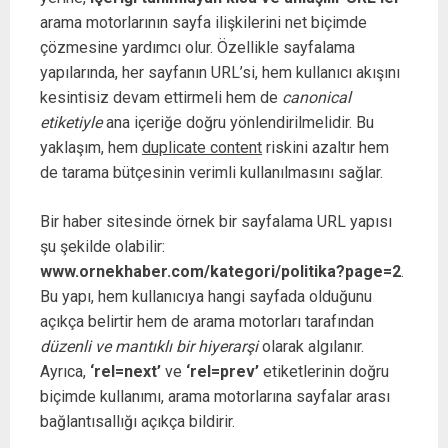
arama motorlarının sayfa ilişkilerini net biçimde
çözmesine yardımcı olur. Özellikle sayfalama
yapılarında, her sayfanın URL’si, hem kullanıcı akışını
kesintisiz devam ettirmeli hem de
canonical
etiketiyle
ana içeriğe doğru yönlendirilmelidir. Bu
yaklaşım, hem
duplicate content
riskini azaltır hem
de tarama bütçesinin verimli kullanılmasını sağlar.
Bir haber sitesinde örnek bir sayfalama URL yapısı
şu şekilde olabilir:
www.ornekhaber.com/kategori/politika?page=2
.
Bu yapı, hem kullanıcıya hangi sayfada olduğunu
açıkça belirtir hem de arama motorları tarafından
düzenli ve mantıklı bir hiyerarşi
olarak algılanır.
Ayrıca,
‘rel=next’
ve
‘rel=prev’
etiketlerinin doğru
biçimde kullanımı, arama motorlarına sayfalar arası
bağlantısallığı açıkça bildirir.