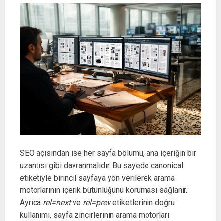
SEO açısından ise her sayfa bölümü, ana içeriğin bir
uzantısı gibi davranmalıdır. Bu sayede
canonical
etiketiyle birincil sayfaya yön verilerek arama
motorlarının içerik bütünlüğünü koruması sağlanır.
Ayrıca
rel=next
ve
rel=prev
etiketlerinin doğru
kullanımı, sayfa zincirlerinin arama motorları