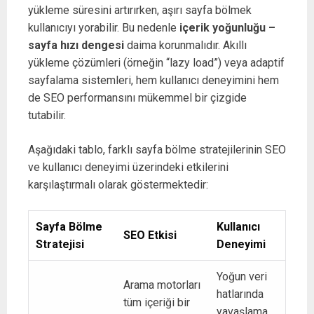
yükleme süresini artırırken, aşırı sayfa bölmek
kullanıcıyı yorabilir. Bu nedenle
içerik yoğunluğu –
sayfa hızı dengesi
daima korunmalıdır. Akıllı
yükleme çözümleri (örneğin “lazy load”) veya adaptif
sayfalama sistemleri, hem kullanıcı deneyimini hem
de SEO performansını mükemmel bir çizgide
tutabilir.
Aşağıdaki tablo, farklı sayfa bölme stratejilerinin SEO
ve kullanıcı deneyimi üzerindeki etkilerini
karşılaştırmalı olarak göstermektedir:
Sayfa Bölme
Kullanıcı
SEO Etkisi
Stratejisi
Deneyimi
Yoğun veri
Arama motorları
hatlarında
tüm içeriği bir
yavaşlama