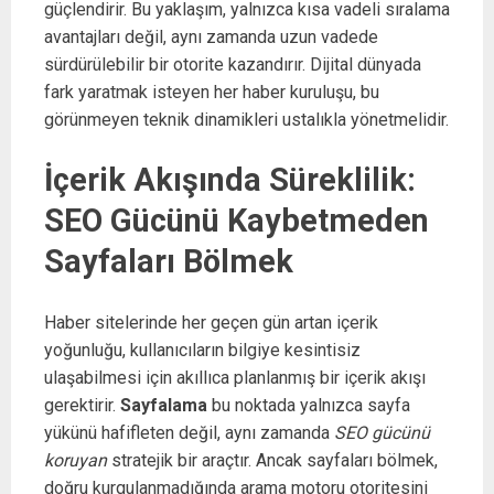
güçlendirir. Bu yaklaşım, yalnızca kısa vadeli sıralama
avantajları değil, aynı zamanda uzun vadede
sürdürülebilir bir otorite kazandırır. Dijital dünyada
fark yaratmak isteyen her haber kuruluşu, bu
görünmeyen teknik dinamikleri ustalıkla yönetmelidir.
İçerik Akışında Süreklilik:
SEO Gücünü Kaybetmeden
Sayfaları Bölmek
Haber sitelerinde her geçen gün artan içerik
yoğunluğu, kullanıcıların bilgiye kesintisiz
ulaşabilmesi için akıllıca planlanmış bir içerik akışı
gerektirir.
Sayfalama
bu noktada yalnızca sayfa
yükünü hafifleten değil, aynı zamanda
SEO gücünü
koruyan
stratejik bir araçtır. Ancak sayfaları bölmek,
doğru kurgulanmadığında arama motoru otoritesini