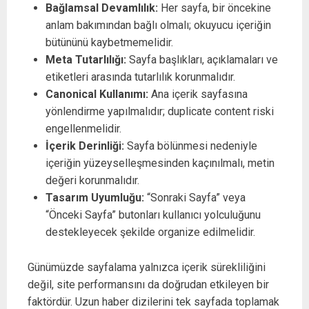
Bağlamsal Devamlılık:
Her sayfa, bir öncekine
anlam bakımından bağlı olmalı; okuyucu içeriğin
bütününü kaybetmemelidir.
Meta Tutarlılığı:
Sayfa başlıkları, açıklamaları ve
etiketleri arasında tutarlılık korunmalıdır.
Canonical Kullanımı:
Ana içerik sayfasına
yönlendirme yapılmalıdır; duplicate content riski
engellenmelidir.
İçerik Derinliği:
Sayfa bölünmesi nedeniyle
içeriğin yüzeyselleşmesinden kaçınılmalı, metin
değeri korunmalıdır.
Tasarım Uyumluğu:
“Sonraki Sayfa” veya
“Önceki Sayfa” butonları kullanıcı yolculuğunu
destekleyecek şekilde organize edilmelidir.
Günümüzde sayfalama yalnızca içerik sürekliliğini
değil, site performansını da doğrudan etkileyen bir
faktördür. Uzun haber dizilerini tek sayfada toplamak