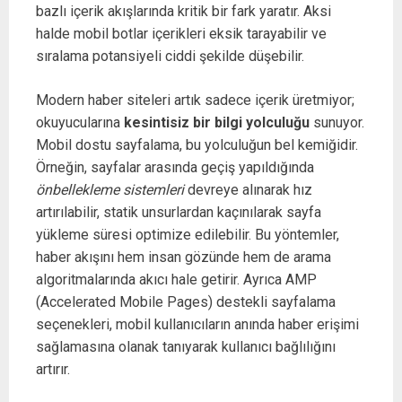
bazlı içerik akışlarında kritik bir fark yaratır. Aksi
halde mobil botlar içerikleri eksik tarayabilir ve
sıralama potansiyeli ciddi şekilde düşebilir.
Modern haber siteleri artık sadece içerik üretmiyor;
okuyucularına
kesintisiz bir bilgi yolculuğu
sunuyor.
Mobil dostu sayfalama, bu yolculuğun bel kemiğidir.
Örneğin, sayfalar arasında geçiş yapıldığında
önbellekleme sistemleri
devreye alınarak hız
artırılabilir, statik unsurlardan kaçınılarak sayfa
yükleme süresi optimize edilebilir. Bu yöntemler,
haber akışını hem insan gözünde hem de arama
algoritmalarında akıcı hale getirir. Ayrıca AMP
(Accelerated Mobile Pages) destekli sayfalama
seçenekleri, mobil kullanıcıların anında haber erişimi
sağlamasına olanak tanıyarak kullanıcı bağlılığını
artırır.