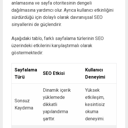
anlamasına ve sayfa otoritesinin dengeli
dağılmasına yardımcı olur. Ayrıca kullanıcı etkinliğini
sürdürdüğü için dolaylı olarak davranışsal SEO
sinyallerini de güçlendirir.
Aşağıdaki tablo, farklı sayfalama türlerinin SEO
üzerindeki etkilerini karşılaştırmalı olarak
göstermektedir:
Sayfalama
Kullanıcı
SEO Etkisi
Türü
Deneyimi
Dinamik içerik
Yüksek
yüklemede
etkileşim,
Sonsuz
dikkatli
kesintisiz
Kaydırma
yapılandırma
okuma
şarttır.
deneyimi.