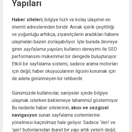
Yapıları
Haber siteleri
, bilgiye hızlı ve kolay ulaşımın en
önemli adreslerinden biridir. Ancak içerik çeşitliliği
ve yoğunluğu arttıkça, ziyaretçilerin aradıkları habere
ulaşmaları bazen zorlaşabiliyor. İşte burada devreye
giren
sayfalama yapıları
, kullanıcı deneyimi ile SEO
performansını mükemmel bir dengede buluşturuyor.
Etkili bir sayfalama sistemi, sadece arama motorları
için değil, haber okuyucularının ilgisini korumak için
de adeta görünmeyen bir rehberdir.
Günümüzde kullanıcılar, saniyeler içinde bilgiye
ulaşmak isterken beklemeye tahammül göstermiyor.
Bu nedenle haber sitelerinin,
akıcı ve sezgisel
navigasyon
sunan sayfalama sistemlerine
yönelmesi kaçınılmaz hale geliyor. Sadece ‘ileri’ ve
‘geri’ butonlarından ibaret bir yapı artık yeterli değil;