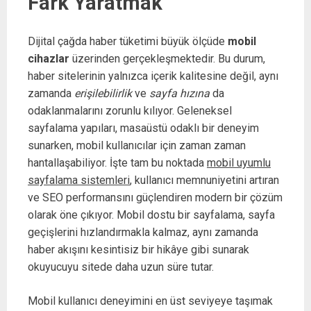
Fark Yaratmak
Dijital çağda haber tüketimi büyük ölçüde
mobil
cihazlar
üzerinden gerçekleşmektedir. Bu durum,
haber sitelerinin yalnızca içerik kalitesine değil, aynı
zamanda
erişilebilirlik
ve
sayfa hızına
da
odaklanmalarını zorunlu kılıyor. Geleneksel
sayfalama yapıları, masaüstü odaklı bir deneyim
sunarken, mobil kullanıcılar için zaman zaman
hantallaşabiliyor. İşte tam bu noktada
mobil uyumlu
sayfalama sistemleri
, kullanıcı memnuniyetini artıran
ve SEO performansını güçlendiren modern bir çözüm
olarak öne çıkıyor. Mobil dostu bir sayfalama, sayfa
geçişlerini hızlandırmakla kalmaz, aynı zamanda
haber akışını kesintisiz bir hikâye gibi sunarak
okuyucuyu sitede daha uzun süre tutar.
Mobil kullanıcı deneyimini en üst seviyeye taşımak