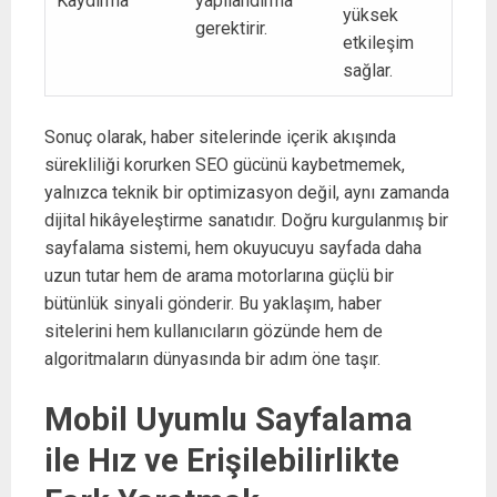
Kaydırma
yapılandırma
yüksek
gerektirir.
etkileşim
sağlar.
Sonuç olarak, haber sitelerinde içerik akışında
sürekliliği korurken SEO gücünü kaybetmemek,
yalnızca teknik bir optimizasyon değil, aynı zamanda
dijital hikâyeleştirme sanatıdır. Doğru kurgulanmış bir
sayfalama sistemi, hem okuyucuyu sayfada daha
uzun tutar hem de arama motorlarına güçlü bir
bütünlük sinyali gönderir. Bu yaklaşım, haber
sitelerini hem kullanıcıların gözünde hem de
algoritmaların dünyasında bir adım öne taşır.
Mobil Uyumlu Sayfalama
ile Hız ve Erişilebilirlikte