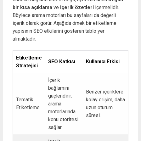
bir kısa açıklama
ve
içerik özetleri
içermelidir.
Böylece arama motorları bu sayfaları da değerli
içerik olarak görür. Aşağıda örnek bir etiketleme
yapısının SEO etkilerini gösteren tablo yer
almaktadır:
Etiketleme
SEO Katkısı
Kullanıcı Etkisi
Stratejisi
İçerik
bağlamını
Benzer içeriklere
güçlendirir,
Tematik
kolay erişim, daha
arama
Etiketleme
uzun oturum
motorlarında
süresi.
konu otoritesi
sağlar.