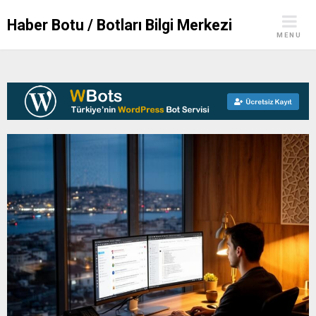
Skip
Haber Botu / Botları Bilgi Merkezi
to
MENU
content