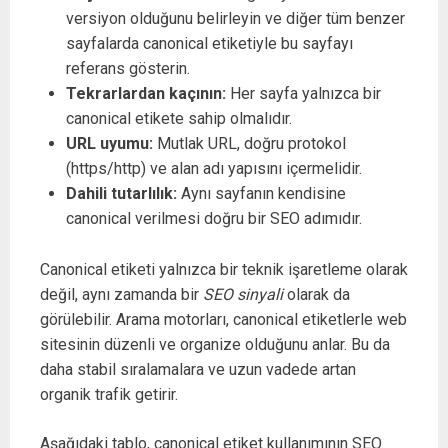
versiyon olduğunu belirleyin ve diğer tüm benzer
sayfalarda canonical etiketiyle bu sayfayı
referans gösterin.
Tekrarlardan kaçının:
Her sayfa yalnızca bir
canonical etikete sahip olmalıdır.
URL uyumu:
Mutlak URL, doğru protokol
(https/http) ve alan adı yapısını içermelidir.
Dahili tutarlılık:
Aynı sayfanın kendisine
canonical verilmesi doğru bir SEO adımıdır.
Canonical etiketi yalnızca bir teknik işaretleme olarak
değil, aynı zamanda bir
SEO sinyali
olarak da
görülebilir. Arama motorları, canonical etiketlerle web
sitesinin düzenli ve organize olduğunu anlar. Bu da
daha stabil sıralamalara ve uzun vadede artan
organik trafik getirir.
Aşağıdaki tablo, canonical etiket kullanımının SEO