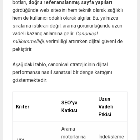
botları,
doğru referanslanmış sayfa yapıları
gördüğünde web sitesini hem teknik olarak sağlıklı
hem de kullanıcı odaklı olarak algılar. Bu, yalnızca
sıralama istikrarı değil, arama görünürlüğünde uzun
vadeli kazanç anlamına gelir.
Canonical
mükemmelliği
, verimliliği artırırken dijital güveni de
pekiştirir.
Aşağıdaki tablo, canonical stratejisinin dijital
performansa nasıl sanatsal bir denge kattığını
göstermektedir:
Uzun
SEO’ya
Kriter
Vadeli
Katkısı
Etkisi
Arama
motorlarına
İndeksleme