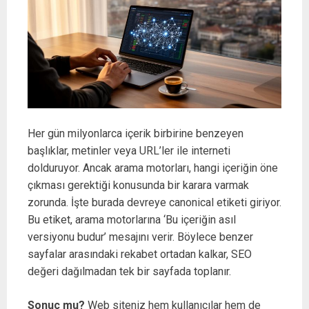
Her gün milyonlarca içerik birbirine benzeyen
başlıklar, metinler veya URL’ler ile interneti
dolduruyor. Ancak arama motorları, hangi içeriğin öne
çıkması gerektiği konusunda bir karara varmak
zorunda. İşte burada devreye canonical etiketi giriyor.
Bu etiket, arama motorlarına ‘Bu içeriğin asıl
versiyonu budur’ mesajını verir. Böylece benzer
sayfalar arasındaki rekabet ortadan kalkar, SEO
değeri dağılmadan tek bir sayfada toplanır.
Sonuç mu?
Web siteniz hem kullanıcılar hem de