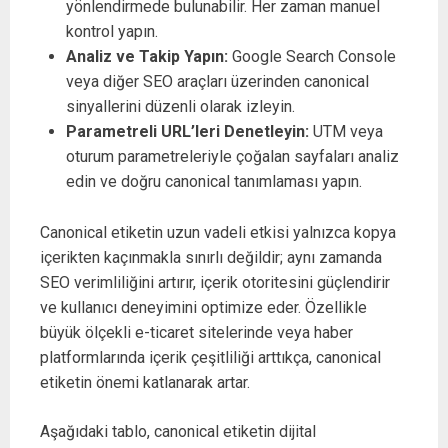
yönlendirmede bulunabilir. Her zaman manuel
kontrol yapın.
Analiz ve Takip Yapın:
Google Search Console
veya diğer SEO araçları üzerinden canonical
sinyallerini düzenli olarak izleyin.
Parametreli URL’leri Denetleyin:
UTM veya
oturum parametreleriyle çoğalan sayfaları analiz
edin ve doğru canonical tanımlaması yapın.
Canonical etiketin uzun vadeli etkisi yalnızca kopya
içerikten kaçınmakla sınırlı değildir; aynı zamanda
SEO verimliliğini artırır, içerik otoritesini güçlendirir
ve kullanıcı deneyimini optimize eder. Özellikle
büyük ölçekli e-ticaret sitelerinde veya haber
platformlarında içerik çeşitliliği arttıkça, canonical
etiketin önemi katlanarak artar.
Aşağıdaki tablo, canonical etiketin dijital