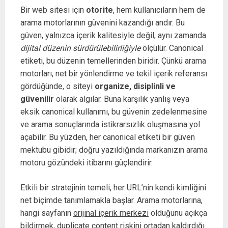
Bir web sitesi için
otorite
, hem kullanıcıların hem de
arama motorlarının güvenini kazandığı andır. Bu
güven, yalnızca içerik kalitesiyle değil, aynı zamanda
dijital düzenin sürdürülebilirliğiyle
ölçülür. Canonical
etiketi, bu düzenin temellerinden biridir. Çünkü arama
motorları, net bir yönlendirme ve tekil içerik referansı
gördüğünde, o siteyi
organize, disiplinli ve
güvenilir
olarak algılar. Buna karşılık yanlış veya
eksik canonical kullanımı, bu güvenin zedelenmesine
ve arama sonuçlarında istikrarsızlık oluşmasına yol
açabilir. Bu yüzden, her canonical etiketi bir güven
mektubu gibidir; doğru yazıldığında markanızın arama
motoru gözündeki itibarını güçlendirir.
Etkili bir stratejinin temeli, her URL’nin kendi kimliğini
net biçimde tanımlamakla başlar. Arama motorlarına,
hangi sayfanın
orijinal içerik merkezi
olduğunu açıkça
bildirmek, duplicate content riskini ortadan kaldırdığı