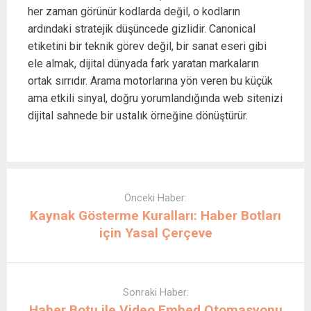
her zaman görünür kodlarda değil, o kodların
ardındaki stratejik düşüncede gizlidir. Canonical
etiketini bir teknik görev değil, bir sanat eseri gibi
ele almak, dijital dünyada fark yaratan markaların
ortak sırrıdır. Arama motorlarına yön veren bu küçük
ama etkili sinyal, doğru yorumlandığında web sitenizi
dijital sahnede bir ustalık örneğine dönüştürür.
Post
navigation
Önceki Haber:
Kaynak Gösterme Kuralları: Haber Botları
için Yasal Çerçeve
Sonraki Haber:
Haber Botu ile Video Embed Otomasyonu