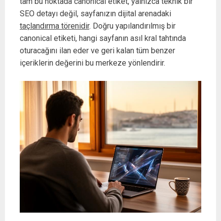
tam bu noktada canonical etiket, yalnızca teknik bir
SEO detayı değil, sayfanızın dijital arenadaki
taçlandırma törenidir
. Doğru yapılandırılmış bir
canonical etiketi, hangi sayfanın asıl kral tahtında
oturacağını ilan eder ve geri kalan tüm benzer
içeriklerin değerini bu merkeze yönlendirir.