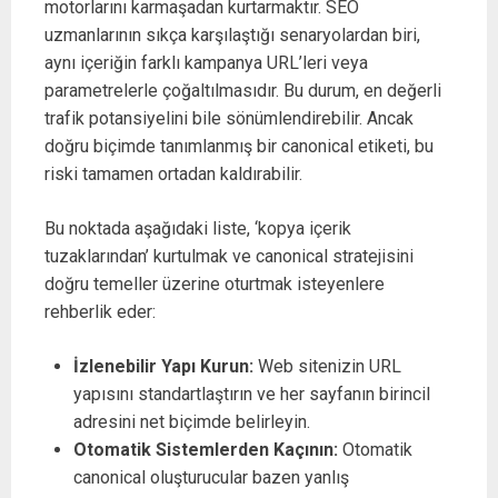
motorlarını karmaşadan kurtarmaktır. SEO
uzmanlarının sıkça karşılaştığı senaryolardan biri,
aynı içeriğin farklı kampanya URL’leri veya
parametrelerle çoğaltılmasıdır. Bu durum, en değerli
trafik potansiyelini bile sönümlendirebilir. Ancak
doğru biçimde tanımlanmış bir canonical etiketi, bu
riski tamamen ortadan kaldırabilir.
Bu noktada aşağıdaki liste, ‘kopya içerik
tuzaklarından’ kurtulmak ve canonical stratejisini
doğru temeller üzerine oturtmak isteyenlere
rehberlik eder:
İzlenebilir Yapı Kurun:
Web sitenizin URL
yapısını standartlaştırın ve her sayfanın birincil
adresini net biçimde belirleyin.
Otomatik Sistemlerden Kaçının:
Otomatik
canonical oluşturucular bazen yanlış