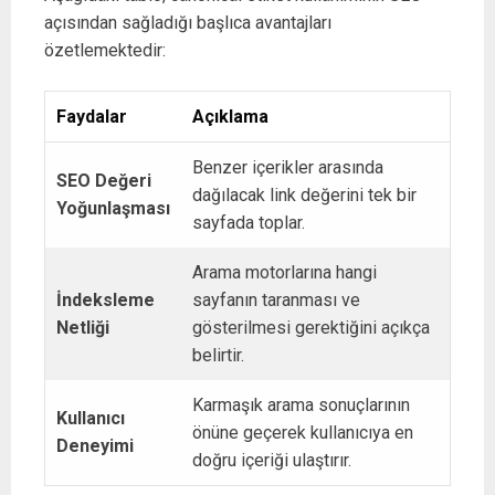
açısından sağladığı başlıca avantajları
özetlemektedir:
Faydalar
Açıklama
Benzer içerikler arasında
SEO Değeri
dağılacak link değerini tek bir
Yoğunlaşması
sayfada toplar.
Arama motorlarına hangi
İndeksleme
sayfanın taranması ve
Netliği
gösterilmesi gerektiğini açıkça
belirtir.
Karmaşık arama sonuçlarının
Kullanıcı
önüne geçerek kullanıcıya en
Deneyimi
doğru içeriği ulaştırır.