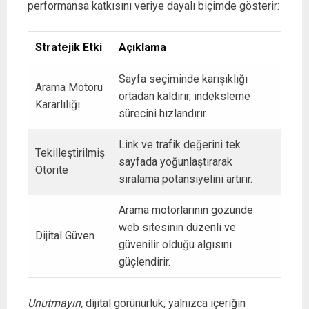
performansa katkısını veriye dayalı biçimde gösterir:
Stratejik Etki
Açıklama
Sayfa seçiminde karışıklığı
Arama Motoru
ortadan kaldırır, indeksleme
Kararlılığı
sürecini hızlandırır.
Link ve trafik değerini tek
Tekilleştirilmiş
sayfada yoğunlaştırarak
Otorite
sıralama potansiyelini artırır.
Arama motorlarının gözünde
web sitesinin düzenli ve
Dijital Güven
güvenilir olduğu algısını
güçlendirir.
Unutmayın,
dijital görünürlük, yalnızca içeriğin