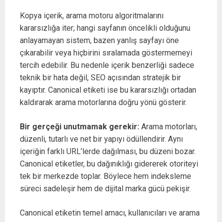
Kopya içerik, arama motoru algoritmalarını
kararsızlığa iter; hangi sayfanın öncelikli olduğunu
anlayamayan sistem, bazen yanlış sayfayı öne
çıkarabilir veya hiçbirini sıralamada göstermemeyi
tercih edebilir. Bu nedenle içerik benzerliği sadece
teknik bir hata değil, SEO açısından stratejik bir
kayıptır. Canonical etiketi ise bu kararsızlığı ortadan
kaldırarak arama motorlarına doğru yönü gösterir.
Bir gerçeği unutmamak gerekir:
Arama motorları,
düzenli, tutarlı ve net bir yapıyı ödüllendirir. Aynı
içeriğin farklı URL’lerde dağılması, bu düzeni bozar.
Canonical etiketler, bu dağınıklığı gidererek otoriteyi
tek bir merkezde toplar. Böylece hem indeksleme
süreci sadeleşir hem de dijital marka gücü pekişir.
Canonical etiketin temel amacı, kullanıcıları ve arama