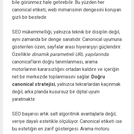
bile görünmez hale getirebilir. Bu yüzden her
canonical etiketi, web mimarisinin dengesini koruyan
gizli bir bestedir.
SEO mükemmelliği, yalnızca teknik bir disiplin değil,
aynı zamanda bir denge sanatıdır. Canonical uyumuna
gösterilen özen, sayfalar arası hiyerarşiyi güçlendirir.
Özellikle
dinamik parametreli URL yapılarında
canonical’ların doğru tanımlanması, arama
motorlarının kararsızlığını ortadan kaldırır ve içeriğin
net bir merkezde toplanmasını sağlar.
Doğru
canonical stratejisi
, yalnızca tekrarlardan kaçınmak
değil, arka planda kusursuz bir dijital uyum
yaratmaktır.
SEO başarısı artık salt algoritmik avantajlarla değil,
veriye dayalı estetikle ölçülüyor. Canonical etiketi ise
bu estetiğin en zarif göstergesi. Arama motoru