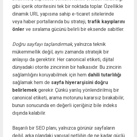
gibi içerik otoritesini tek bir noktada toplar. Özellikle
dinamik URL yapısına sahip e-ticaret sitelerinde
veya haber portallarında bu strateji,
trafik kayıplarını
önler
ve sıralama gücünü belirli bir eksende sabitler.
Doğru sayfayı taçlandırmak
, yalnızca teknik
mükemmellik değil, aynı zamanda stratejik bir
anlayışı da gerektirir. Her canonical etiketi, dijital
dünyadaki otorite zincirinin bir halkasıdır. Bu zincirin
sağlamlığını koruyabilmek için hem
dahili tutarlılığı
sağlamak hem de
sayfa hiyerarşisini doğru
belirlemek
gerekir. Çünkü yanlış yönlendirilmiş bir
canonical etiketi, arama motorunu kararsız bırakabilir;
bunun sonucunda en değerli içeriğiniz bile indeks
dışında kalabilir.
Başarılı bir SEO planı, yalnızca görünür sayfaların
değil, arka plandaki
yapısal netliğin
de ne kadar güçlü