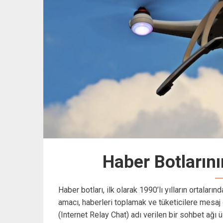
Haber Botlarını
Haber botları, ilk olarak 1990’lı yılların ortalar
amacı, haberleri toplamak ve tüketicilere mesaj 
(Internet Relay Chat) adı verilen bir sohbet ağı ü