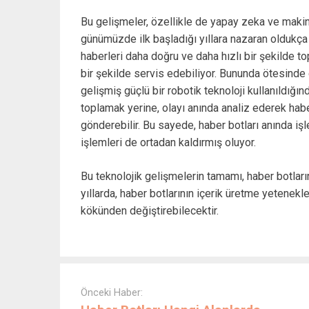
Bu gelişmeler, özellikle de yapay zeka ve makine
günümüzde ilk başladığı yıllara nazaran oldukça 
haberleri daha doğru ve daha hızlı bir şekilde to
bir şekilde servis edebiliyor. Bununda ötesinde ç
gelişmiş güçlü bir robotik teknoloji kullanıldığınd
toplamak yerine, olayı anında analiz ederek haber 
gönderebilir. Bu sayede, haber botları anında işl
işlemleri de ortadan kaldırmış oluyor.
Bu teknolojik gelişmelerin tamamı, haber botları
yıllarda, haber botlarının içerik üretme yetenekle
kökünden değiştirebilecektir.
Post
navigation
Önceki Haber: