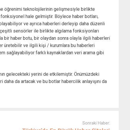
 öğrenimi teknolojilerinin gelişmesiyle birlikte
fonksiyonel hale gelmiştir. Böylece haber botları,
playabiliyor ve ayrıca haberleri derleyip daha düzenli
eşitli sensörler ile birlikte algılama fonksiyonları
a bir haber botu, bir olaydan sonra olayla ilgili haberleri
üretebilir ve ilgili kişi / kurumlara bu haberleri
em sağlayabiliyor farklı kaynaklardan veri arama gibi
nın gelecekteki yerini de etkilemiştir. Önümüzdeki
ri daha da artacak ve bu botlar habercilik anlayışını da
Sonraki Haber: