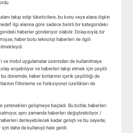
ordu.
 alanı takip edip tüketicilere, bu konu veya alana ilişkin
hedef ilgi alanına göre sadece belirli bir kategorideki
orideki haberler gönderiyor olabilir. Dolayısıyla; bir
şse, haber botu teknoloji haberleri ile ilgili
bilmekteydi.
leri ve mobil uygulamalar üzerinden de kullanılmaya
olay erişebiliyor ve haberleri takip etmek için çeşitli
bu dönemde, haber botlarının içerik çeşitliliği de
tlarının filtreleme ve fonksiyonel özellikleri de
tme yetenekleri gelişmeye başladı. Bu botlar, haberleri
almıyor, aynı zamanda haberleri değiştirebiliyor /
 haberleri derleyebilecek kadar gelişti ve bu sayede,
için daha da kullanışlı hale geldi.