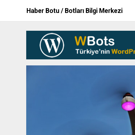
Skip
Haber Botu / Botları Bilgi Merkezi
to
content