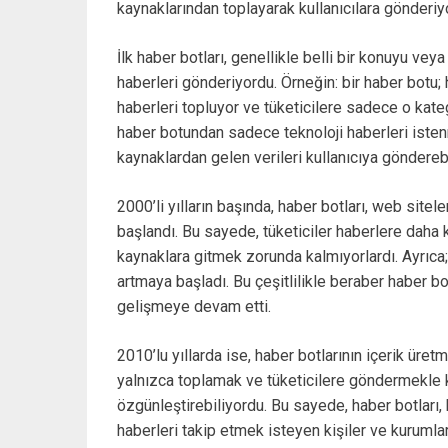
kaynaklarından toplayarak kullanıcılara gönderiy
İlk haber botları, genellikle belli bir konuyu veya
haberleri gönderiyordu. Örneğin: bir haber botu; 
haberleri topluyor ve tüketicilere sadece o kateg
haber botundan sadece teknoloji haberleri istenmi
kaynaklardan gelen verileri kullanıcıya göndere
2000’li yılların başında, haber botları, web site
başlandı. Bu sayede, tüketiciler haberlere daha k
kaynaklara gitmek zorunda kalmıyorlardı. Ayrıca; 
artmaya başladı. Bu çeşitlilikle beraber haber bo
gelişmeye devam etti.
2010’lu yıllarda ise, haber botlarının içerik üre
yalnızca toplamak ve tüketicilere göndermekle k
özgünleştirebiliyordu. Bu sayede, haber botları,
haberleri takip etmek isteyen kişiler ve kurumlar 