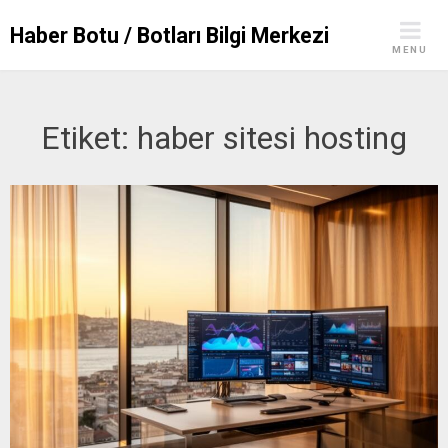
Skip
Haber Botu / Botları Bilgi Merkezi
to
MENU
content
Etiket:
haber sitesi hosting