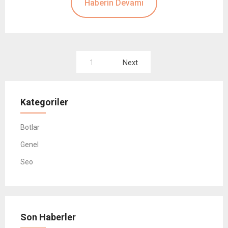
Haberin Devamı
Yazı
1
Next
sayfalaması
Kategoriler
Botlar
Genel
Seo
Son Haberler