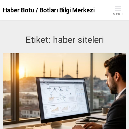
Skip
Haber Botu / Botları Bilgi Merkezi
to
MENU
content
Etiket:
haber siteleri