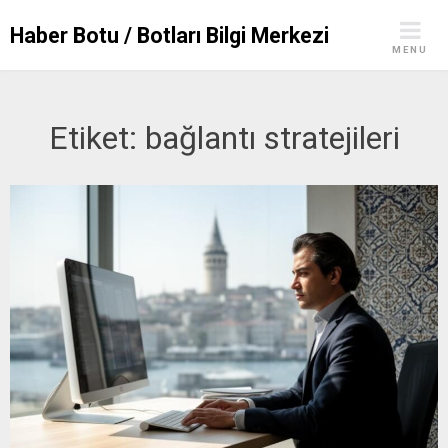
Skip
Haber Botu / Botları Bilgi Merkezi
to
MENU
content
Etiket:
bağlantı stratejileri