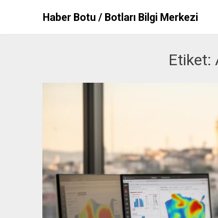
Skip
Haber Botu / Botları Bilgi Merkezi
to
content
Etiket: