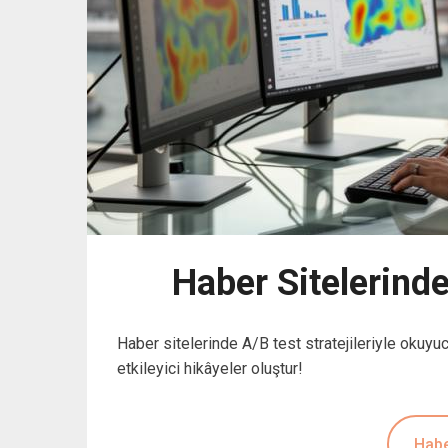
Haber Sitelerinde
Haber sitelerinde A/B test stratejileriyle okuyu
etkileyici hikâyeler oluştur!
Habe