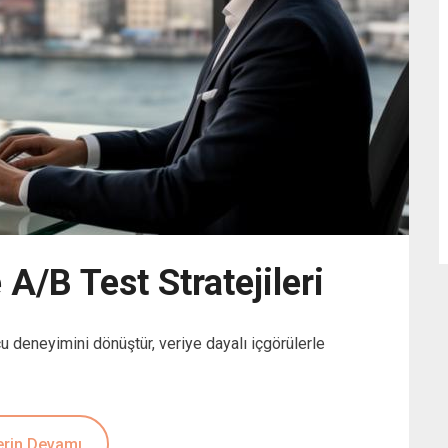
 A/B Test Stratejileri
cu deneyimini dönüştür, veriye dayalı içgörülerle
rin Devamı